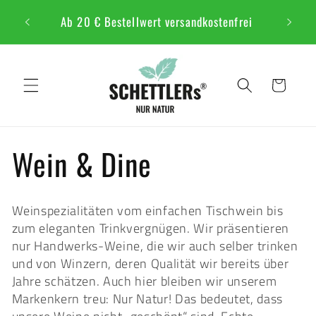
Direkt
zum
Ab 20 € Bestellwert versandkostenfrei
Inhalt
Warenkorb
K
Wein & Dine
a
Weinspezialitäten vom einfachen Tischwein bis
t
zum eleganten Trinkvergnügen. Wir präsentieren
nur Handwerks-Weine, die wir auch selber trinken
e
und von Winzern, deren Qualität wir bereits über
Jahre schätzen. Auch hier bleiben wir unserem
g
Markenkern treu: Nur Natur! Das bedeutet, dass