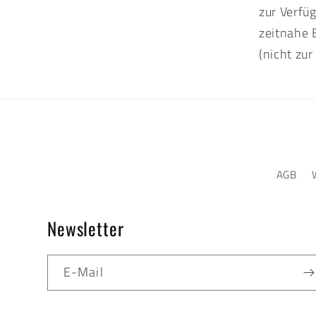
zur Verfü
zeitnahe 
(nicht zu
AGB
Newsletter
E-Mail