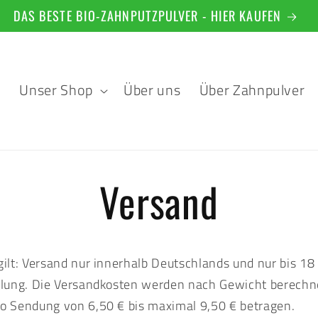
DAS BESTE BIO-ZAHNPUTZPULVER - HIER KAUFEN
e
Unser Shop
Über uns
Über Zahnpulver
Versand
gilt: Versand nur innerhalb Deutschlands und nur bis 18
llung. Die Versandkosten werden nach Gewicht berechn
o Sendung von 6,50 € bis maximal 9,50 € betragen.