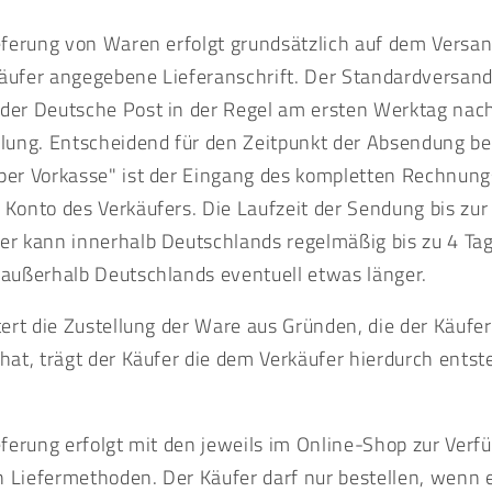
ieferung von Waren erfolgt grundsätzlich auf dem Vers
äufer angegebene Lieferanschrift. Der Standardversand
der Deutsche Post in der Regel am ersten Werktag nac
llung. Entscheidend für den Zeitpunkt der Absendung be
per Vorkasse" ist der Eingang des kompletten Rechnun
 Konto des Verkäufers. Die Laufzeit der Sendung bis zur
er kann innerhalb Deutschlands regelmäßig bis zu 4 Ta
 außerhalb Deutschlands eventuell etwas länger.
tert die Zustellung der Ware aus Gründen, die der Käufer
 hat, trägt der Käufer die dem Verkäufer hierdurch ents
ieferung erfolgt mit den jeweils im Online-Shop zur Verf
 Liefermethoden. Der Käufer darf nur bestellen, wenn 