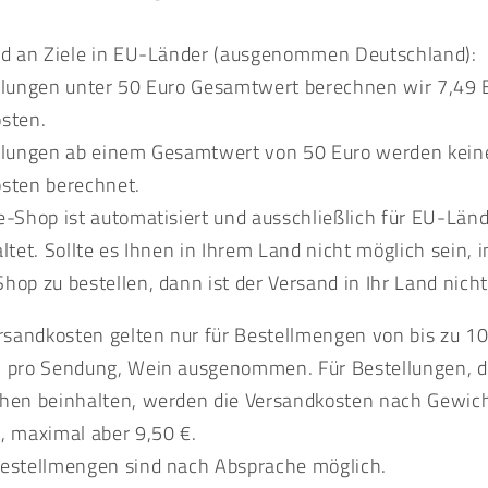
nd an Ziele in EU-Länder (ausgenommen Deutschland):
llungen unter 50 Euro Gesamtwert berechnen wir 7,49 
sten.
llungen ab einem Gesamtwert von 50 Euro werden kein
sten berechnet.
e-Shop ist automatisiert und ausschließlich für EU-Län
ltet. Sollte es Ihnen in Ihrem Land nicht möglich sein, i
hop zu bestellen, dann ist der Versand in Ihr Land nich
ersandkosten gelten nur für Bestellmengen von bis zu 1
 pro Sendung, Wein ausgenommen. Für Bestellungen, d
hen beinhalten, werden die Versandkosten nach Gewic
, maximal aber 9,50 €.
estellmengen sind nach Absprache möglich.