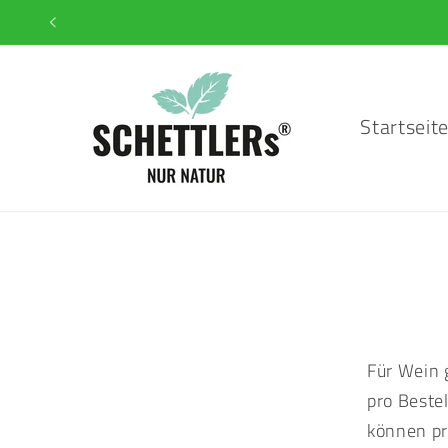
Direkt
zum
Inhalt
Startseit
Für Wein 
pro Beste
können pr