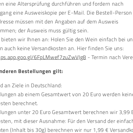
n eine Altersprüfung durchführen und fordern nach
ngang eine Ausweiskopie per E-Mail. Die Bestell-Person
dresse müssen mit den Angaben auf dem Ausweis
immen; der Ausweis muss gültig sein.
 bieten wir Ihnen an: Holen Sie den Wein einfach bei un
en auch keine Versandkosten an. Hier finden Sie uns:
maps.app.goo.gl/6FpLMwef7zuZwVJg8
- Termin nach Vere
anderen Bestellungen gilt:
nd an Ziele in Deutschland:
llungen ab einem Gesamtwert von 20 Euro werden kein
sten berechnet.
llungen unter 20 Euro Gesamtwert berechnen wir 3,99 
sten, mit dieser Ausnahme: Für den Versand der einfa
üten (Inhalt bis 30g) berechnen wir nur 1,99 € Versandk